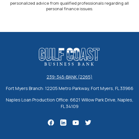
personalized advice from qualified professionals regarding all
personal finance issues.
Gulf Coast Business Bank
239-345-BANK (2265)
Fort Myers Branch: 12205 Metro Parkway, Fort Myers, FL 33966
Naples Loan Production Office: 6621 Willow Park Drive, Naples,
FL 34109