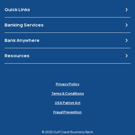
Quick Links
Banking Services
Bank Anywhere
Resources
Privacy Policy
Terms & Conditions
USA Patriot Act
Fraud Prevention
©
2026
Gulf Coast Business Bank