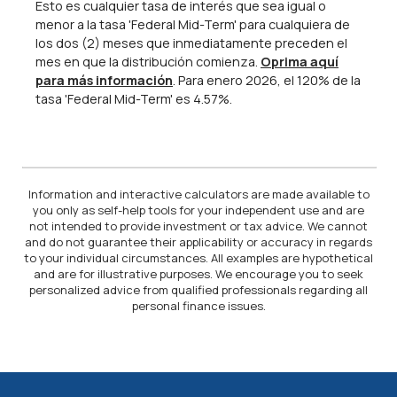
Esto es cualquier tasa de interés que sea igual o
menor a la tasa 'Federal Mid-Term' para cualquiera de
los dos (2) meses que inmediatamente preceden el
mes en que la distribución comienza.
Oprima aquí
para más información
. Para enero 2026, el 120% de la
tasa 'Federal Mid-Term' es 4.57%.
Information and interactive calculators are made available to
you only as self-help tools for your independent use and are
not intended to provide investment or tax advice. We cannot
and do not guarantee their applicability or accuracy in regards
to your individual circumstances. All examples are hypothetical
and are for illustrative purposes. We encourage you to seek
personalized advice from qualified professionals regarding all
personal finance issues.