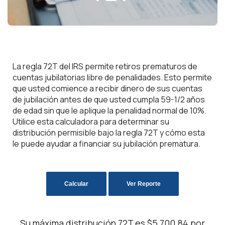
La regla 72T del IRS permite retiros prematuros de
cuentas jubilatorias libre de penalidades. Esto permite
que usted comience a recibir dinero de sus cuentas
de jubilación antes de que usted cumpla 59-1/2 años
de edad sin que le aplique la penalidad normal de 10%.
Utilice esta calculadora para determinar su
distribución permisible bajo la regla 72T y cómo esta
le puede ayudar a financiar su jubilación prematura.
Su máxima distribución 72T es $5,700.84 por