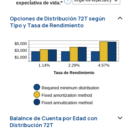
0
?
expectativa de vida
:
*
y
115
Opciones de Distribución 72T según
Tipo y Tasa de Rendimiento
Balalnce de Cuenta por Edad con
Distribución 72T