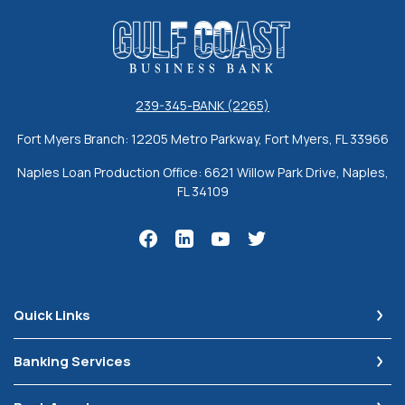
Gulf Coast Business Bank
239-345-BANK (2265)
Fort Myers Branch: 12205 Metro Parkway, Fort Myers, FL 33966
Naples Loan Production Office: 6621 Willow Park Drive, Naples,
FL 34109
Quick Links
Banking Services