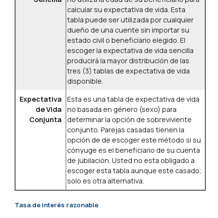
calcular su expectativa de vida. Esta
tabla puede ser utilizada por cualquier
dueño de una cuente sin importar su
estado civil o beneficiario elegido. El
escoger la expectativa de vida sencilla
producirá la mayor distribución de las
tres (3) tablas de expectativa de vida
disponible.
Expectativa
Esta es una tabla de expectativa de vida
de Vida
no basada en género (sexo) para
Conjunta
determinar la opción de sobreviviente
conjunto. Parejas casadas tienen la
opción de de escoger este método si su
cónyuge es el beneficiario de su cuenta
de jubilación. Usted no esta obligado a
escoger esta tabla aunque este casado;
solo es otra alternativa.
Tasa de interés razonable