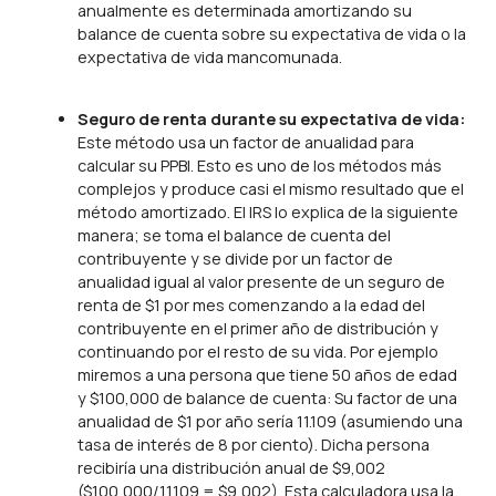
anualmente es determinada amortizando su
balance de cuenta sobre su expectativa de vida o la
expectativa de vida mancomunada.
Seguro de renta durante su expectativa de vida:
Este método usa un factor de anualidad para
calcular su PPBI. Esto es uno de los métodos más
complejos y produce casi el mismo resultado que el
método amortizado. El IRS lo explica de la siguiente
manera; se toma el balance de cuenta del
contribuyente y se divide por un factor de
anualidad igual al valor presente de un seguro de
renta de $1 por mes comenzando a la edad del
contribuyente en el primer año de distribución y
continuando por el resto de su vida. Por ejemplo
miremos a una persona que tiene 50 años de edad
y $100,000 de balance de cuenta: Su factor de una
anualidad de $1 por año sería 11.109 (asumiendo una
tasa de interés de 8 por ciento). Dicha persona
recibiría una distribución anual de $9,002
($100,000/11.109 = $9,002). Esta calculadora usa la