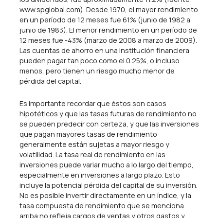
www.spglobal.com). Desde 1970, el mayor rendimiento
en un período de 12 meses fue 61% (junio de 1982 a
junio de 1983). El menor rendimiento en un período de
12 meses fue -43% (marzo de 2008 a marzo de 2009).
Las cuentas de ahorro en una institución financiera
pueden pagar tan poco como el 0.25%, o incluso
menos, pero tienen un riesgo mucho menor de
pérdida del capital.
Es importante recordar que éstos son casos
hipotéticos y que las tasas futuras de rendimiento no
se pueden predecir con certeza, y que las inversiones
que pagan mayores tasas de rendimiento
generalmente están sujetas a mayor riesgo y
volatilidad. La tasa real de rendimiento en las
inversiones puede variar mucho a lo largo del tiempo,
especialmente en inversiones a largo plazo. Esto
incluye la potencial pérdida del capital de su inversión.
No es posible invertir directamente en un índice, y la
tasa compuesta de rendimiento que se menciona
arriba no refleja cargos de ventas y otros gastos y