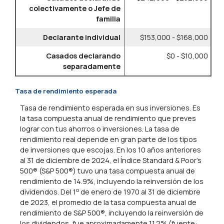
colectivamente o Jefe de
familia
Declarante individual
$153,000 - $168,000
Casados declarando
$0 - $10,000
separadamente
Tasa de rendimiento esperada
Tasa de rendimiento esperada en sus inversiones. Es
la tasa compuesta anual de rendimiento que preves
lograr con tus ahorros o inversiones. La tasa de
rendimiento real depende en gran parte de los tipos
de inversiones que escojas. En los 10 años anteriores
al 31 de diciembre de 2024, el Índice Standard & Poor's
500® (S&P 500®) tuvo una tasa compuesta anual de
rendimiento de 14.9%, incluyendo la reinversión de los
o
dividendos. Del 1
de enero de 1970 al 31 de diciembre
de 2023, el promedio de la tasa compuesta anual de
rendimiento de S&P 500®, incluyendo la reinversión de
los dividendos, fue aproximadamente 11.2% (fuente: