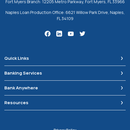
Fort Myers Branch: 12205 Metro Parkway, Fort Myers, FL 33966
Naples Loan Production Office: 6621 Willow Park Drive, Naples,
FL 34109
Quick Links
Banking Services
Bank Anywhere
Resources
Privacy Policy