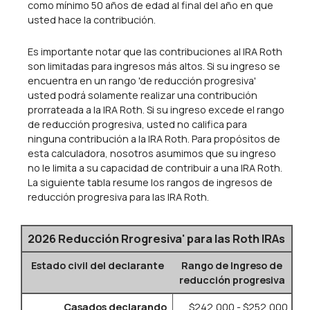
como mínimo 50 años de edad al final del año en que
usted hace la contribución.
Es importante notar que las contribuciones al IRA Roth
son limitadas para ingresos más altos. Si su ingreso se
encuentra en un rango 'de reducción progresiva'
usted podrá solamente realizar una contribución
prorrateada a la IRA Roth. Si su ingreso excede el rango
de reducción progresiva, usted no califica para
ninguna contribución a la IRA Roth. Para propósitos de
esta calculadora, nosotros asumimos que su ingreso
no le limita a su capacidad de contribuir a una IRA Roth.
La siguiente tabla resume los rangos de ingresos de
reducción progresiva para las IRA Roth.
2026 Reducción Rrogresiva' para las Roth IRAs
Estado civil del declarante
Rango de Ingreso de
reducción progresiva
Casados declarando
$242,000 - $252,000