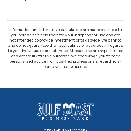
Information and interactive calculators are made available to
you only as self-help tools for your independent use and are
not intended to provide investment or tax advice. We cannot
and do not guarantee their applicability or accuracy in regards
to your individual circumstances. All examples are hypothetical
and are for illustrative purposes. We encourage you to seek
personalized advice from qualified professionals regarding all
personal finance issues.
Gulf Coast Business Bank
239-345-BANK (2265)