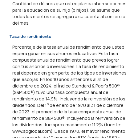
Cantidad en dólares que usted planea ahorrar por mes
para la educación de su hijo (o hijos). Se asume que
todos los montos se agregan a su cuenta al comienzo
del mes.
Tasa de rendimiento
Porcentaje de la tasa anual de rendimiento que usted
espera ganar en sus ahorros educativos. Es la tasa
compuesta anual de rendimiento que preves lograr
con tus ahorros o inversiones. La tasa de rendimiento
real depende en gran parte de los tipos de inversiones
que escojas. En los 10 años anteriores al 31 de
diciembre de 2024, el Índice Standard & Poor's 500®
(S&P 500®) tuvo una tasa compuesta anual de
rendimiento de 14.9%, incluyendo la reinversión de los
o
dividendos. Del 1
de enero de 1970 al 31 de diciembre
de 2023, el promedio de la tasa compuesta anual de
rendimiento de S&P 500®, incluyendo la reinversión de
los dividendos, fue aproximadamente 11.2% (fuente:
www.spglobal.com). Desde 1970, el mayor rendimiento
en un período de 12 meses fue 61% (junio de 1982 a